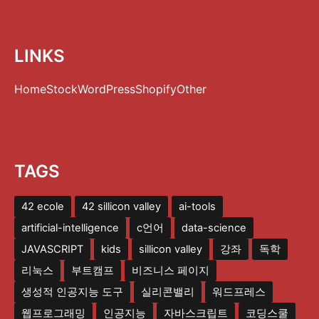
LINKS
Home
Stock
WordPress
Shopify
Other
TAGS
42 ecole
42 sillicon valley
ai-tools
artificial-intelligence
c언어
data-science
JAVASCRIPT
kids
sillicon valley
강좌
독학
리눅스
부트캠프
비즈니스 페이지
생성적 인공지능 도구
실리콘밸리
워드프레스
웹프로그래밍
인공지능
자바스크립트
코딩스쿨