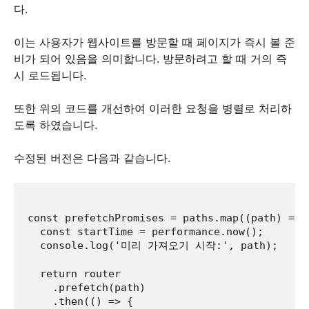
다.
이는 사용자가 웹사이트를 방문할 때 페이지가 즉시 볼 준
비가 되어 있음을 의미합니다. 방문하려고 할 때 거의 즉
시 로드됩니다.
또한 위의 코드를 개선하여 이러한 요청을 병렬로 처리하
도록 하였습니다.
수정된 버전은 다음과 같습니다.
const prefetchPromises = paths.map((path) => {
  const startTime = performance.now();

  console.log('미리 가져오기 시작:', path);

  return router

    .prefetch(path)

    .then(() => {
