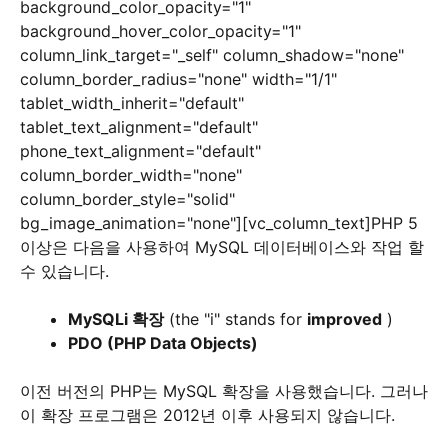
background_color_opacity="1"
background_hover_color_opacity="1"
column_link_target="_self" column_shadow="none"
column_border_radius="none" width="1/1"
tablet_width_inherit="default"
tablet_text_alignment="default"
phone_text_alignment="default"
column_border_width="none"
column_border_style="solid"
bg_image_animation="none"][vc_column_text]PHP 5
이상은 다음을 사용하여 MySQL 데이터베이스와 작업 할
수 있습니다.
MySQLi 확장
(the "i" stands for
improved
)
PDO (PHP Data Objects)
이전 버전의 PHP는 MySQL 확장을 사용했습니다. 그러나
이 확장 프로그램은 2012년 이후 사용되지 않습니다.