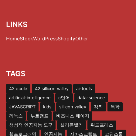
LINKS
Home
Stock
WordPress
Shopify
Other
TAGS
42 ecole
42 sillicon valley
ai-tools
artificial-intelligence
c언어
data-science
JAVASCRIPT
kids
sillicon valley
강좌
독학
리눅스
부트캠프
비즈니스 페이지
생성적 인공지능 도구
실리콘밸리
워드프레스
웹프로그래밍
인공지능
자바스크립트
코딩스쿨