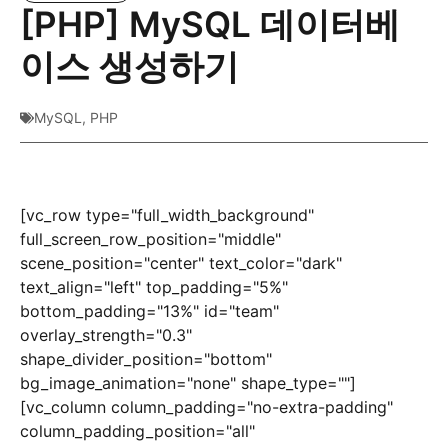
[PHP] MySQL 데이터베
이스 생성하기
MySQL
,
PHP
[vc_row type="full_width_background"
full_screen_row_position="middle"
scene_position="center" text_color="dark"
text_align="left" top_padding="5%"
bottom_padding="13%" id="team"
overlay_strength="0.3"
shape_divider_position="bottom"
bg_image_animation="none" shape_type=""]
[vc_column column_padding="no-extra-padding"
column_padding_position="all"