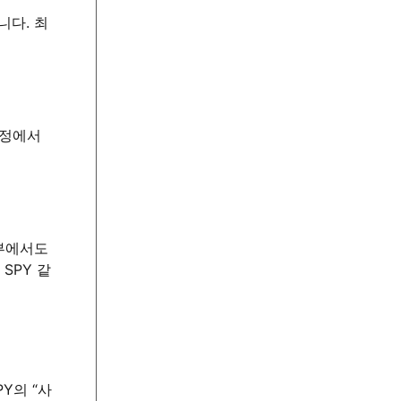
니다. 최
과정에서
내부에서도
SPY 같
Y의 “사