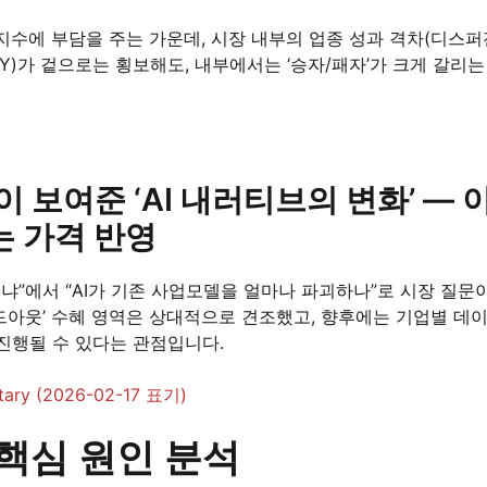
지수에 부담을 주는 가운데, 시장 내부의 업종 성과 격차(디스퍼
Y)가 겉으로는 횡보해도, 내부에서는 ‘승자/패자’가 크게 갈리는
락이 보여준 ‘AI 내러티브의 변화’ —
는 가격 반영
가 실체냐”에서 “AI가 기존 사업모델을 얼마나 파괴하나”로 시장 질문
빌드아웃’ 수혜 영역은 상대적으로 견조했고, 향후에는 기업별 데
진행될 수 있다는 관점입니다.
ntary (2026-02-17 표기)
 핵심 원인 분석