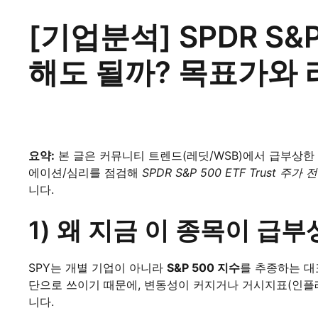
[기업분석] SPDR S&P
해도 될까? 목표가와 리
요약:
본 글은 커뮤니티 트렌드(레딧/WSB)에서 급부상한
에이션/심리를 점검해
SPDR S&P 500 ETF Trust 주가 
니다.
1) 왜 지금 이 종목이 급
SPY는 개별 기업이 아니라
S&P 500 지수
를 추종하는 대표
단으로 쓰이기 때문에, 변동성이 커지거나 거시지표(인플레
니다.