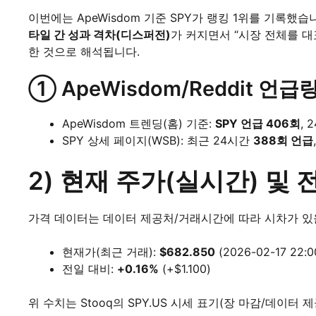
이번에는 ApeWisdom 기준 SPY가 랭킹 1위를 기록했습
타일 간 성과 격차(디스퍼전)
가 커지면서 “시장 전체를 
한 것으로 해석됩니다.
① ApeWisdom/Reddit 언급
ApeWisdom 트렌딩(홈) 기준:
SPY 언급 406회
, 
SPY 상세 페이지(WSB): 최근 24시간
388회 언급
2) 현재 주가(실시간) 및
가격 데이터는 데이터 제공처/거래시간에 따라 시차가 있을
현재가(최근 거래):
$682.850
(2026-02-17 22:
전일 대비:
+0.16%
(+$1.100)
위 수치는 Stooq의 SPY.US 시세 표기(장 마감/데이터