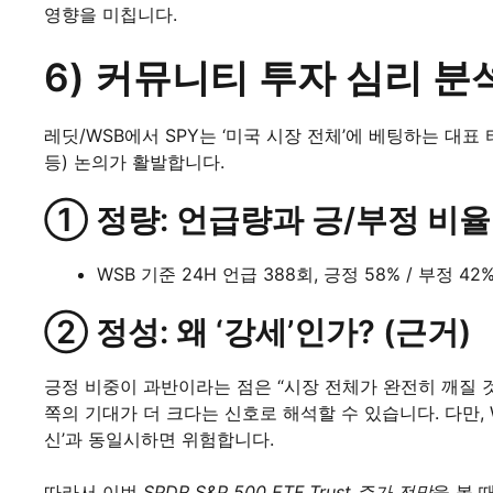
영향을 미칩니다.
6) 커뮤니티 투자 심리 분
레딧/WSB에서 SPY는 ‘미국 시장 전체’에 베팅하는 대표
등) 논의가 활발합니다.
① 정량: 언급량과 긍/부정 비율
WSB 기준 24H 언급 388회, 긍정 58% / 부정 42
② 정성: 왜 ‘강세’인가? (근거)
긍정 비중이 과반이라는 점은 “시장 전체가 완전히 깨질 
쪽의 기대가 더 크다는 신호로 해석할 수 있습니다. 다만, 
신’과 동일시하면 위험합니다.
따라서 이번
SPDR S&P 500 ETF Trust 주가 전망
을 볼 때