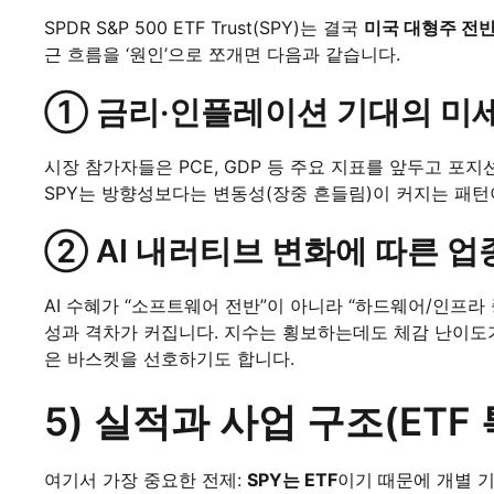
SPDR S&P 500 ETF Trust(SPY)는 결국
미국 대형주 전반
근 흐름을 ‘원인’으로 쪼개면 다음과 같습니다.
① 금리·인플레이션 기대의 미
시장 참가자들은 PCE, GDP 등 주요 지표를 앞두고 포
SPY는 방향성보다는 변동성(장중 흔들림)이 커지는 패턴
② AI 내러티브 변화에 따른 
AI 수혜가 “소프트웨어 전반”이 아니라 “하드웨어/인프라 
성과 격차가 커집니다. 지수는 횡보하는데도 체감 난이도가 
은 바스켓을 선호하기도 합니다.
5) 실적과 사업 구조(ETF
여기서 가장 중요한 전제:
SPY는 ETF
이기 때문에 개별 기