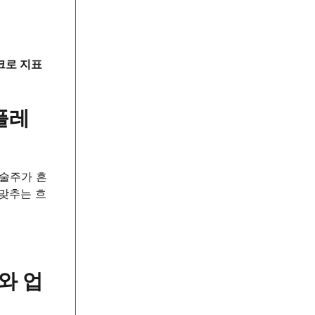
크로 지표
인플레
기술주가 흔
 맞추는 흐
세와 업