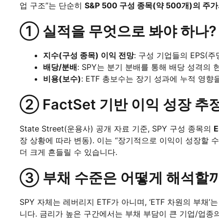
업 구조”는 단순히
S&P 500 구성 종목(약 500개)의 주
① 실적을 무엇으로 봐야 하나?
지수(구성 종목) 이익 전망
: 구성 기업들의 EPS
배당/분배
: SPY는 분기 분배를 통해 배당 성격의
비용(보수)
: ETF 총보수는 장기 성과에 누적 영향
② FactSet 기반 이익 성장 
State Street(운용사) 공개 자료 기준, SPY 구성 종목의
E
장 상황에 따라 변동). 이는 “장기적으로 이익이 성장할 
더 크게 흔들릴 수 있습니다.
③ 부채 수준은 어떻게 해석할까
SPY 자체는 레버리지 ETF가 아니며, ‘ETF 차원의 부채
니다. 금리가 높은 구간에서는 부채 부담이 큰 기업/업종