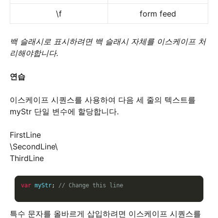
\f
form feed
백 슬래시로 표시하려면 백 슬래시 자체를 이스케이프 처
리해야합니다.
연습
이스케이프 시퀀스를 사용하여 다음 세 줄의 텍스트를
myStr 단일 변수에 할당합니다.
FirstLine
\SecondLine\
ThirdLine
var
 myStr
;
// Change this line
특수 문자를 올바르게 삽입하려면 이스케이프 시퀀스를