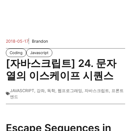
2018-05-17
Brandon
Coding
Javascript
[자바스크립트] 24. 문자
열의 이스케이프 시퀀스
JAVASCRIPT
,
강좌
,
독학
,
웹프로그래밍
,
자바스크립트
,
프론트
엔드
Escape Sequences in