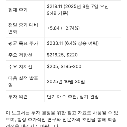
$219.11 (2025년 8월 7일 오전
현재 주가
9:49 기준)
전일 종가 대비
+5.84 (+2.74%)
변화
평균 목표 주가
$233.11 (6.4% 상승 여력)
주요 저항선
$216.25, $220
주요 지지선
$205, $195-200
다음 실적 발표
2025년 10월 30일
일
투자 의견
단기 매수 추천, 장기 관망
이 보고서는 투자 결정을 위한 참고 자료로 사용될 수 있
으며, 항상 추가적인 연구와 전문가의 조언을 통해 최종
결정을 내리시기 바랍니다.