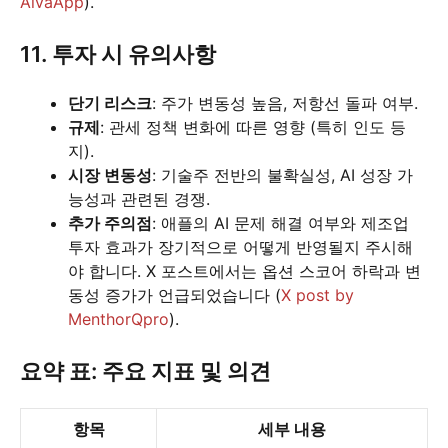
AlvaApp
).
11. 투자 시 유의사항
단기 리스크
: 주가 변동성 높음, 저항선 돌파 여부.
규제
: 관세 정책 변화에 따른 영향 (특히 인도 등
지).
시장 변동성
: 기술주 전반의 불확실성, AI 성장 가
능성과 관련된 경쟁.
추가 주의점
: 애플의 AI 문제 해결 여부와 제조업
투자 효과가 장기적으로 어떻게 반영될지 주시해
야 합니다. X 포스트에서는 옵션 스코어 하락과 변
동성 증가가 언급되었습니다 (
X post by
MenthorQpro
).
요약 표: 주요 지표 및 의견
항목
세부 내용