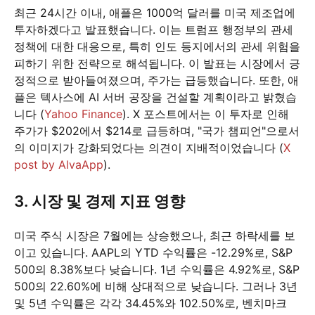
최근 24시간 이내, 애플은 1000억 달러를 미국 제조업에
투자하겠다고 발표했습니다. 이는 트럼프 행정부의 관세
정책에 대한 대응으로, 특히 인도 등지에서의 관세 위험을
피하기 위한 전략으로 해석됩니다. 이 발표는 시장에서 긍
정적으로 받아들여졌으며, 주가는 급등했습니다. 또한, 애
플은 텍사스에 AI 서버 공장을 건설할 계획이라고 밝혔습
니다 (
Yahoo Finance
). X 포스트에서는 이 투자로 인해
주가가 $202에서 $214로 급등하며, "국가 챔피언"으로서
의 이미지가 강화되었다는 의견이 지배적이었습니다 (
X
post by AlvaApp
).
3. 시장 및 경제 지표 영향
미국 주식 시장은 7월에는 상승했으나, 최근 하락세를 보
이고 있습니다. AAPL의 YTD 수익률은 -12.29%로, S&P
500의 8.38%보다 낮습니다. 1년 수익률은 4.92%로, S&P
500의 22.60%에 비해 상대적으로 낮습니다. 그러나 3년
및 5년 수익률은 각각 34.45%와 102.50%로, 벤치마크