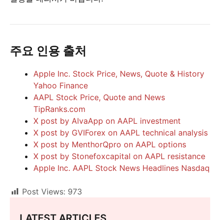
주요 인용 출처
Apple Inc. Stock Price, News, Quote & History
Yahoo Finance
AAPL Stock Price, Quote and News
TipRanks.com
X post by AlvaApp on AAPL investment
X post by GVIForex on AAPL technical analysis
X post by MenthorQpro on AAPL options
X post by Stonefoxcapital on AAPL resistance
Apple Inc. AAPL Stock News Headlines Nasdaq
Post Views:
973
LATEST ARTICLES