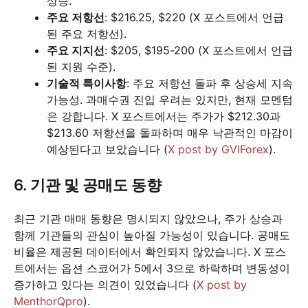
상승.
주요 저항선
: $216.25, $220 (X 포스트에서 언급
된 주요 저항선).
주요 지지선
: $205, $195-200 (X 포스트에서 언급
된 지원 수준).
기술적 특이사항
: 주요 저항선 돌파 후 상승세 지속
가능성. 과매수권 진입 우려는 있지만, 현재 모멘텀
은 강합니다. X 포스트에서는 주가가 $212.30과
$213.60 저항선을 돌파하며 매우 낙관적인 마감이
예상된다고 보았습니다 (
X post by GVIForex
).
6. 기관 및 공매도 동향
최근 기관 매매 동향은 명시되지 않았으나, 주가 상승과
함께 기관들의 관심이 높아질 가능성이 있습니다. 공매도
비율은 제공된 데이터에서 확인되지 않았습니다. X 포스
트에서는 옵션 스코어가 5에서 3으로 하락하며 변동성이
증가하고 있다는 의견이 있었습니다 (
X post by
MenthorQpro
).