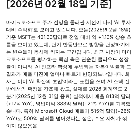
[2026년 02월 18일 기준]
마이크로소프트 주가 전망을 둘러싼 시선이 다시 ‘AI 투자
대비 수익화’로 모이고 있습니다. 오늘(2026년 2월 18일)
기준 MSFT는 401.33달러로 전일 대비 약 +1.13% 상승 흐
름을 보이고 있는데, 단기 반등만으로 방향을 단정하기에
는 변수들이 동시에 커지는 구간입니다. 최근 시장이 마이
크로소프트를 평가하는 핵심 축은 단순한 클라우드 성장
률이 아니라, AI 인프라 확장에 투입되는 자본이익률과 그
결과가 매출·마진에 얼마나 빠르게 반영되느냐입니다. 회
사는 이미 ‘AI 확산의 초입’이라는 표현을 쓰며 AI 스택 전
반에서의 확장을 강조해 왔고, 실제로 2026 회계연도 2
분기(2025년 12월 31일 종료) 실적에서 매출 813억 달러
(+17% YoY), 영업이익 383억 달러(+21% YoY)를 기록했
습니다. 특히 Microsoft Cloud 매출이 515억 달러(+26%
YoY)로 500억 달러를 넘어섰다는 점은, 수요 자체가 꺾
이지 않았음을