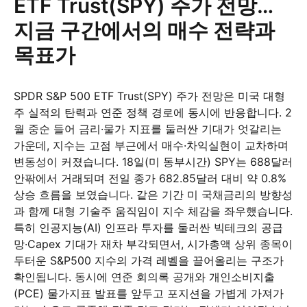
ETF Trust(SPY) 주가 전망…
지금 구간에서의 매수 전략과
목표가
SPDR S&P 500 ETF Trust(SPY) 주가 전망은 미국 대형
주 실적의 탄력과 연준 정책 경로에 동시에 반응합니다. 2
월 중순 들어 금리·물가 지표를 둘러싼 기대가 엇갈리는
가운데, 지수는 고점 부근에서 매수·차익실현이 교차하며
변동성이 커졌습니다. 18일(미 동부시간) SPY는 688달러
안팎에서 거래되며 전일 종가 682.85달러 대비 약 0.8%
상승 흐름을 보였습니다. 같은 기간 미 국채금리의 방향성
과 함께 대형 기술주 움직임이 지수 체감을 좌우했습니다.
특히 인공지능(AI) 인프라 투자를 둘러싼 빅테크의 공급
망·Capex 기대가 재차 부각되면서, 시가총액 상위 종목이
두터운 S&P500 지수의 가격 레벨을 끌어올리는 구조가
확인됩니다. 동시에 연준 회의록 공개와 개인소비지출
(PCE) 물가지표 발표를 앞두고 포지션을 가볍게 가져가