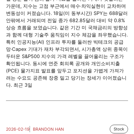
가운데, 지수는 고점 부근에서 매수·차익실현이 교차하며
변동성이 커졌습니다. 18일(미 동부시간) SPY는 688달러
안팎에서 거래되며 전일 종가 682.85달러 대비 약 0.8%
상승 흐름을 보였습니다. 같은 기간 미 국채금리의 방향성
과 함께 대형 기술주 움직임이 지수 체감을 좌우했습니다.
특히 인공지능(AI) 인프라 투자를 둘러싼 빅테크의 공급
망·Capex 기대가 재차 부각되면서, 시가총액 상위 종목이
두터운 S&P500 지수의 가격 레벨을 끌어올리는 구조가
확인됩니다. 동시에 연준 회의록 공개와 개인소비지출
(PCE) 물가지표 발표를 앞두고 포지션을 가볍게 가져가
려는 수요도 공존해 장중 밀고 당기는 장세가 이어졌습니
다. 최근 3일
2026-02-19
BRANDON HAN
Stock