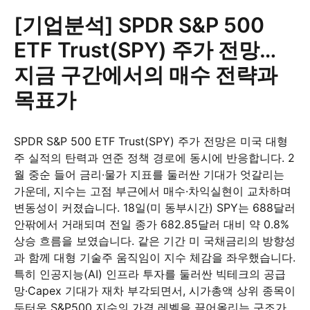
[기업분석] SPDR S&P 500
ETF Trust(SPY) 주가 전망…
지금 구간에서의 매수 전략과
목표가
SPDR S&P 500 ETF Trust(SPY) 주가 전망은 미국 대형
주 실적의 탄력과 연준 정책 경로에 동시에 반응합니다. 2
월 중순 들어 금리·물가 지표를 둘러싼 기대가 엇갈리는
가운데, 지수는 고점 부근에서 매수·차익실현이 교차하며
변동성이 커졌습니다. 18일(미 동부시간) SPY는 688달러
안팎에서 거래되며 전일 종가 682.85달러 대비 약 0.8%
상승 흐름을 보였습니다. 같은 기간 미 국채금리의 방향성
과 함께 대형 기술주 움직임이 지수 체감을 좌우했습니다.
특히 인공지능(AI) 인프라 투자를 둘러싼 빅테크의 공급
망·Capex 기대가 재차 부각되면서, 시가총액 상위 종목이
두터운 S&P500 지수의 가격 레벨을 끌어올리는 구조가