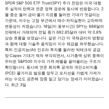
SPDR S&P 500 ETF Trust(SPY) 주가 전망은 미국 대형
주 실적의 탄력과 연준 정책 경로에 동시에 반응합니다. 2
월 중순 들어 금리·물가 지표를 둘러싼 기대가 엇갈리는
가운데, 지수는 고점 부근에서 매수·차익실현이 교차하며
변동성이 커졌습니다. 18일(미 동부시간) SPY는 688달러
안팎에서 거래되며 전일 종가 682.85달러 대비 약 0.8%
상승 흐름을 보였습니다. 같은 기간 미 국채금리의 방향성
과 함께 대형 기술주 움직임이 지수 체감을 좌우했습니다.
특히 인공지능(AI) 인프라 투자를 둘러싼 빅테크의 공급
망·Capex 기대가 재차 부각되면서, 시가총액 상위 종목이
두터운 S&P500 지수의 가격 레벨을 끌어올리는 구조가
확인됩니다. 동시에 연준 회의록 공개와 개인소비지출
(PCE) 물가지표 발표를 앞두고 포지션을 가볍게 가져가
려는 수요도 공존해 장중 밀고 당기는 장세가 이어졌습니
다. 최근 3일