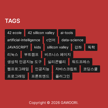
TAGS
42 ecole
42 sillicon valley
ai-tools
artificial-intelligence
c언어
data-science
JAVASCRIPT
kids
sillicon valley
강좌
독학
리눅스
부트캠프
비즈니스 페이지
생성적 인공지능 도구
실리콘밸리
워드프레스
웹프로그래밍
인공지능
자바스크립트
코딩스쿨
프로그래밍
프론트엔드
플러그인
Copyright © 2026 GAWOORI.