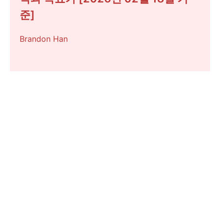
준]
Brandon Han