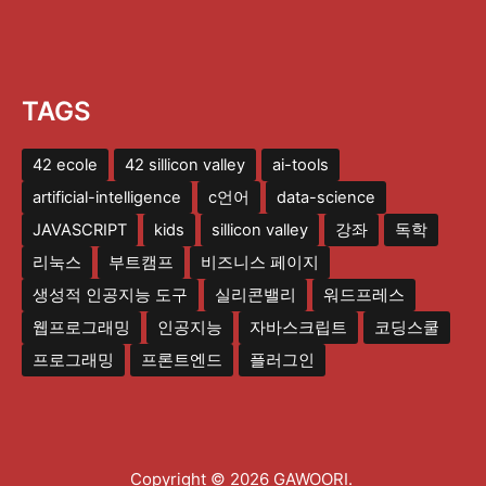
TAGS
42 ecole
42 sillicon valley
ai-tools
artificial-intelligence
c언어
data-science
JAVASCRIPT
kids
sillicon valley
강좌
독학
리눅스
부트캠프
비즈니스 페이지
생성적 인공지능 도구
실리콘밸리
워드프레스
웹프로그래밍
인공지능
자바스크립트
코딩스쿨
프로그래밍
프론트엔드
플러그인
Copyright © 2026 GAWOORI.