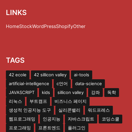
LINKS
Home
Stock
WordPress
Shopify
Other
TAGS
42 ecole
42 sillicon valley
ai-tools
artificial-intelligence
c언어
data-science
JAVASCRIPT
kids
sillicon valley
강좌
독학
리눅스
부트캠프
비즈니스 페이지
생성적 인공지능 도구
실리콘밸리
워드프레스
웹프로그래밍
인공지능
자바스크립트
코딩스쿨
프로그래밍
프론트엔드
플러그인