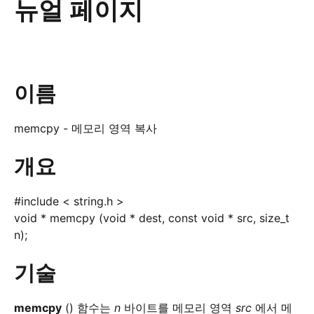
뉴얼 페이지
이름
memcpy - 메모리 영역 복사
개요
#include < string.h >
void * memcpy (void * dest, const void * src, size_t
n);
기술
memcpy
() 함수는
n
바이트를 메모리 영역
src
에서 메