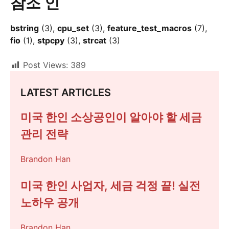
참조 인
bstring
(3),
cpu_set
(3),
feature_test_macros
(7),
fio
(1),
stpcpy
(3),
strcat
(3)
Post Views:
389
LATEST ARTICLES
미국 한인 소상공인이 알아야 할 세금
관리 전략
Brandon Han
미국 한인 사업자, 세금 걱정 끝! 실전
노하우 공개
Brandon Han