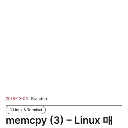
2018-12-06
Brandon
C Linux & Terminal
memcpy (3) – Linux 매