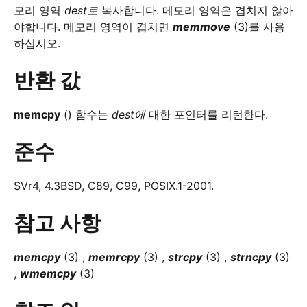
모리 영역
dest로
복사합니다. 메모리 영역은 겹치지 않아
야합니다. 메모리 영역이 겹치면
memmove
(3)를 사용
하십시오.
반환 값
memcpy
() 함수는
dest에
대한 포인터를 리턴한다.
준수
SVr4, 4.3BSD, C89, C99, POSIX.1-2001.
참고 사항
memcpy
(3) ,
memrcpy
(3) ,
strcpy
(3) ,
strncpy
(3)
,
wmemcpy
(3)