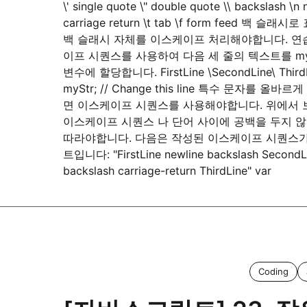
\' single quote \" double quote \\ backslash \n 
carriage return \t tab \f form feed 백 슬
백 슬래시 자체를 이스케이프 처리해야합니다. 연
이프 시퀀스를 사용하여 다음 세 줄의 텍스트를 my
변수에 할당합니다. FirstLine \SecondLine\ ThirdL
myStr; // Change this line 특수 문자를 올바
면 이스케이프 시퀀스를 사용해야합니다. 위에서 
이스케이프 시퀀스 나 단어 사이에 공백을 두지 
따라야합니다. 다음은 작성된 이스케이프 시퀀스
트입니다: "FirstLine newline backslash SecondL
backslash carriage-return ThirdLine" var
Coding