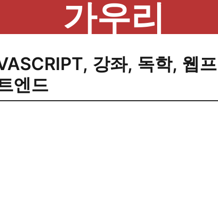
가우리
VASCRIPT
,
강좌
,
독학
,
웹프
트엔드