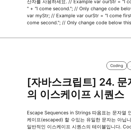
산자를 사용하세요. // Example var ourStr = "I com
" + "I come second."; // Only change code below
var myStr; // Example var ourStr = "I come first.
come second."; // Only change code below thi
Coding
[자바스크립트] 24. 
의 이스케이프 시퀀스
Escape Sequences in Strings 따옴표는 문자
케이프(escaped) 할 수있는 유일한 문자는 아닙
일반적인 이스케이프 시퀀스의 테이블입니다. Code 