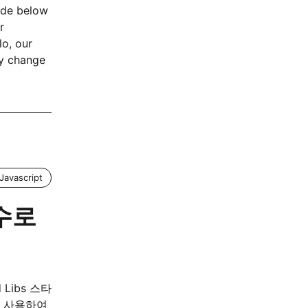
ode below
r
o, our
ly change
Javascript
변수로
d Libs 스타
를 사용하여