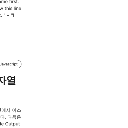
e first.
 this line
 " + "I
s
Javascript
문자열
열 안에서 이스
니다. 다음은
Output