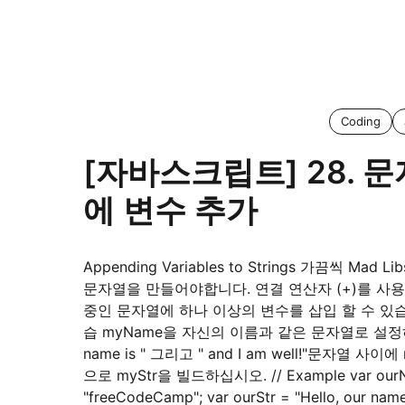
Coding
[자바스크립트] 28. 
에 변수 추가
Appending Variables to Strings 가끔씩 Mad 
문자열을 만들어야합니다. 연결 연산자 (+)를 사
중인 문자열에 하나 이상의 변수를 삽입 할 수 있습
습 myName을 자신의 이름과 같은 문자열로 설정
name is " 그리고 " and I am well!"문자열 사이에
으로 myStr을 빌드하십시오. // Example var our
"freeCodeCamp"; var ourStr = "Hello, our name