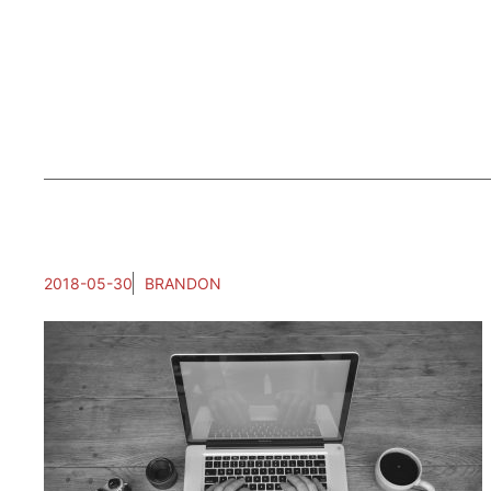
2018-05-30
BRANDON