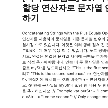
할당 연산자로 문자열 
하기
Concatenating Strings with the Plus Equals Op
연산자를 사용하여 문자열을 기존 문자열 변수의 
결시킬 수도 있습니다. 이것은 여러 행에 걸쳐 긴
분리하는 데 매우 유용 할 수 있습니다. 노트 공
시오. 연결은 연결된 문자열 사이에 공백을 추가
로 직접 추가해야합니다. 연습 이 두 문자열을 연
줄로 myStr을 빌드하십시오. "This is the first sen
리고 "This is the second sentence." += 연
다. 편집기에 표시되는 것과 비슷한 += 연산자를
오. 첫 번째 문자열을 myStr에 할당 한 다음 두 
을 추가하십시오. // Example var ourStr = "I come f
ourStr += "I come second."; // Only change co