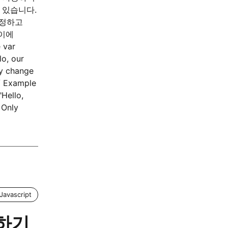
 있습니다.
설정하고
사이에
var
o, our
ly change
/ Example
Hello,
 Only
Javascript
더하기