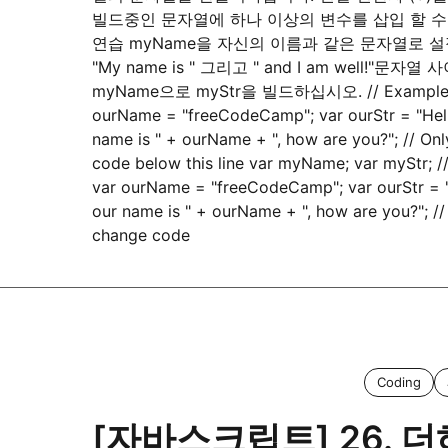
빌드중인 문자열에 하나 이상의 변수를 삽입 할 수
연습 myName을 자신의 이름과 같은 문자열로 
"My name is " 그리고 " and I am well!"문자열 
myName으로 myStr을 빌드하십시오. // Example 
ourName = "freeCodeCamp"; var ourStr = "Hell
name is " + ourName + ", how are you?"; // On
code below this line var myName; var myStr; /
var ourName = "freeCodeCamp"; var ourStr = "
our name is " + ourName + ", how are you?"; //
change code
Coding
[자바스크립트] 26. 