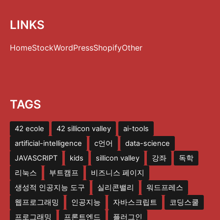
LINKS
Home
Stock
WordPress
Shopify
Other
TAGS
42 ecole
42 sillicon valley
ai-tools
artificial-intelligence
c언어
data-science
JAVASCRIPT
kids
sillicon valley
강좌
독학
리눅스
부트캠프
비즈니스 페이지
생성적 인공지능 도구
실리콘밸리
워드프레스
웹프로그래밍
인공지능
자바스크립트
코딩스쿨
프로그래밍
프론트엔드
플러그인