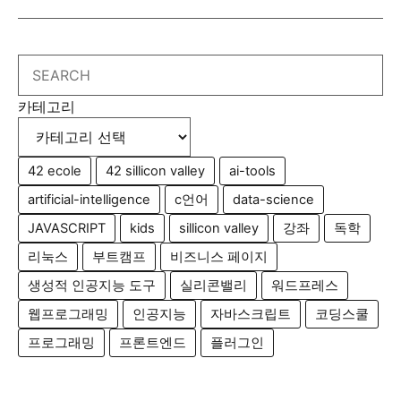
Search
카테고리
42 ecole
42 sillicon valley
ai-tools
artificial-intelligence
c언어
data-science
JAVASCRIPT
kids
sillicon valley
강좌
독학
리눅스
부트캠프
비즈니스 페이지
생성적 인공지능 도구
실리콘밸리
워드프레스
웹프로그래밍
인공지능
자바스크립트
코딩스쿨
프로그래밍
프론트엔드
플러그인