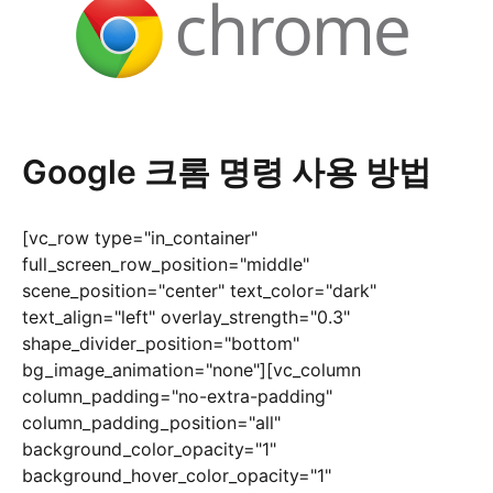
Google 크롬 명령 사용 방법
[vc_row type="in_container"
full_screen_row_position="middle"
scene_position="center" text_color="dark"
text_align="left" overlay_strength="0.3"
shape_divider_position="bottom"
bg_image_animation="none"][vc_column
column_padding="no-extra-padding"
column_padding_position="all"
background_color_opacity="1"
background_hover_color_opacity="1"