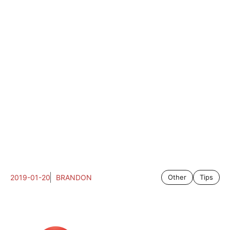
2019-01-20
BRANDON
Other
Tips