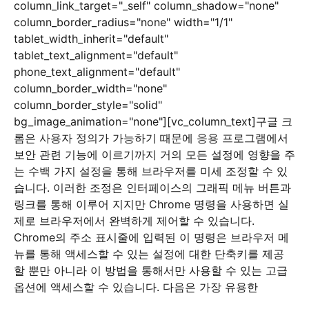
column_link_target="_self" column_shadow="none"
column_border_radius="none" width="1/1"
tablet_width_inherit="default"
tablet_text_alignment="default"
phone_text_alignment="default"
column_border_width="none"
column_border_style="solid"
bg_image_animation="none"][vc_column_text]구글 크
롬은 사용자 정의가 가능하기 때문에 응용 프로그램에서
보안 관련 기능에 이르기까지 거의 모든 설정에 영향을 주
는 수백 가지 설정을 통해 브라우저를 미세 조정할 수 있
습니다. 이러한 조정은 인터페이스의 그래픽 메뉴 버튼과
링크를 통해 이루어 지지만 Chrome 명령을 사용하면 실
제로 브라우저에서 완벽하게 제어할 수 있습니다.
Chrome의 주소 표시줄에 입력된 이 명령은 브라우저 메
뉴를 통해 액세스할 수 있는 설정에 대한 단축키를 제공
할 뿐만 아니라 이 방법을 통해서만 사용할 수 있는 고급
옵션에 액세스할 수 있습니다. 다음은 가장 유용한