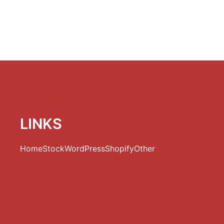
LINKS
Home
Stock
WordPress
Shopify
Other