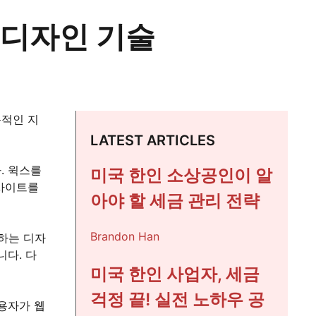
 디자인 기술
문적인 지
LATEST ARTICLES
. 윅스를
미국 한인 소상공인이 알
웹사이트를
아야 할 세금 관리 전략
Brandon Han
하는 디자
니다. 다
미국 한인 사업자, 세금
걱정 끝! 실전 노하우 공
용자가 웹