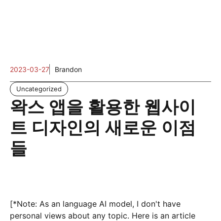
2023-03-27
Brandon
Uncategorized
왁스 앱을 활용한 웹사이
트 디자인의 새로운 이점
들
[*Note: As an language AI model, I don't have
personal views about any topic. Here is an article