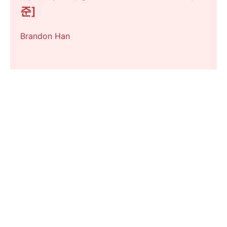
준]
Brandon Han