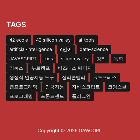
TAGS
42 ecole
42 sillicon valley
ai-tools
artificial-intelligence
c언어
data-science
JAVASCRIPT
kids
sillicon valley
강좌
독학
리눅스
부트캠프
비즈니스 페이지
생성적 인공지능 도구
실리콘밸리
워드프레스
웹프로그래밍
인공지능
자바스크립트
코딩스쿨
프로그래밍
프론트엔드
플러그인
Copyright © 2026 GAWOORI.