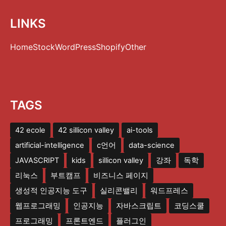
LINKS
Home
Stock
WordPress
Shopify
Other
TAGS
42 ecole
42 sillicon valley
ai-tools
artificial-intelligence
c언어
data-science
JAVASCRIPT
kids
sillicon valley
강좌
독학
리눅스
부트캠프
비즈니스 페이지
생성적 인공지능 도구
실리콘밸리
워드프레스
웹프로그래밍
인공지능
자바스크립트
코딩스쿨
프로그래밍
프론트엔드
플러그인