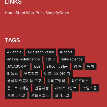
LINKS
Home
Stock
WordPress
Shopify
Other
TAGS
42 ecole
42 sillicon valley
ai-tools
artificial-intelligence
c언어
data-science
JAVASCRIPT
kids
sillicon valley
강좌
독학
리눅스
부트캠프
비즈니스 페이지
생성적 인공지능 도구
실리콘밸리
워드프레스
웹프로그래밍
인공지능
자바스크립트
코딩스쿨
프로그래밍
프론트엔드
플러그인