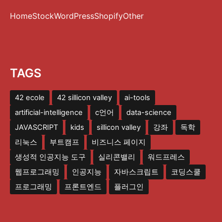
Home
Stock
WordPress
Shopify
Other
TAGS
42 ecole
42 sillicon valley
ai-tools
artificial-intelligence
c언어
data-science
JAVASCRIPT
kids
sillicon valley
강좌
독학
리눅스
부트캠프
비즈니스 페이지
생성적 인공지능 도구
실리콘밸리
워드프레스
웹프로그래밍
인공지능
자바스크립트
코딩스쿨
프로그래밍
프론트엔드
플러그인