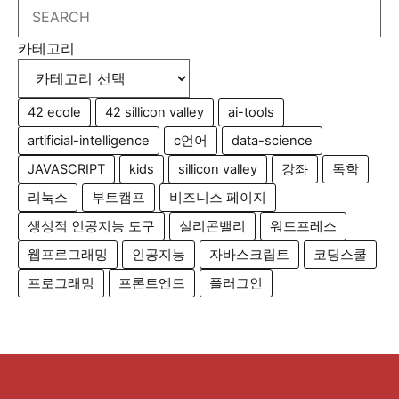
Search
카테고리
42 ecole
42 sillicon valley
ai-tools
artificial-intelligence
c언어
data-science
JAVASCRIPT
kids
sillicon valley
강좌
독학
리눅스
부트캠프
비즈니스 페이지
생성적 인공지능 도구
실리콘밸리
워드프레스
웹프로그래밍
인공지능
자바스크립트
코딩스쿨
프로그래밍
프론트엔드
플러그인