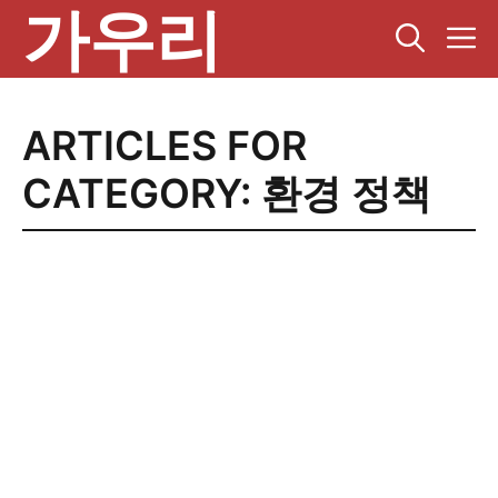
가우리
컨
텐
츠
로
건
ARTICLES FOR
너
뛰
CATEGORY: 환경 정책
기