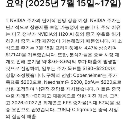
요약 (2025년 7월 15일~17일)
1. NVIDIA 주가의 단기적 전망 상승 예상: NVIDIA 주가는
단기적으로 상승세를 보일 가능성이 높습니다. 주요 이유
는 미국 정부가 NVIDIA의 H20 AI 칩의 중국 수출을 허가
하면서 중국 시장 재진입이 가능해졌기 때문입니다. 이 소
식으로 주가는 7월 15일 프리마켓에서 4.47% 상승하며
$171.40을 기록했습니다. 또한, 분석가들은 중국 시장 재
개로 인해 분기당 약 $7.6~8.6억의 추가 매출이 발생할
것으로 전망하며, 일부는 주가 목표를 $190~$220까지
상향 조정했습니다. 구체적 전망: Oppenheimer는 주가
목표를 $200으로, Needham은 $200, BofA는 $220으로
상향 조정하며 낙관적 전망을 제시했습니다. 이들은 중국
수출 재개와 H20 재고 재활용으로 인한 마진 개선, 그리
고 2026~2027년 회계연도 EPS 증가율(최대 57%)을 상
승 요인으로 꼽았습니다. 그러나 Citigroup은 중국 시장
의 실질적 매출