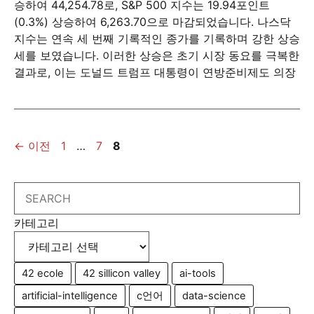
승하여 44,254.78로, S&P 500 지수는 19.94포인트
(0.3%) 상승하여 6,263.70으로 마감되었습니다. 나스닥
지수는 연속 세 번째 기록적인 종가를 기록하며 강한 상승
세를 보였습니다. 이러한 상승은 초기 시장 동요를 극복한
결과로, 이는 도널드 트럼프 대통령이 연방준비제도 의장
페
페
페
←
이전
1
…
7
8
이
이
이
지
지
지
Search
카테고리
42 ecole
42 sillicon valley
ai-tools
artificial-intelligence
c언어
data-science