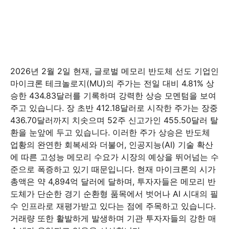
2026년 2월 2일 현재, 글로벌 메모리 반도체 선도 기업인
마이크론 테크놀로지(MU)의 주가는 전일 대비 4.81% 상
승한 434.83달러를 기록하며 강력한 상승 모멘텀을 보여
주고 있습니다. 장 초반 412.18달러로 시작한 주가는 장중
436.70달러까지 치솟으며 52주 신고가인 455.50달러 탈
환을 눈앞에 두고 있습니다. 이러한 주가 상승은 반도체
업황의 완연한 회복세와 더불어, 인공지능(AI) 기술 확산
에 따른 고성능 메모리 수요가 시장의 예상을 뛰어넘는 수
준으로 폭증하고 있기 때문입니다. 현재 마이크론의 시가
총액은 약 4,894억 달러에 달하며, 투자자들은 메모리 반
도체가 단순한 경기 순환형 품목에서 벗어나 AI 시대의 필
수 인프라로 재평가받고 있다는 점에 주목하고 있습니다.
거래량 또한 활발하게 발생하며 기관 투자자들의 강한 매