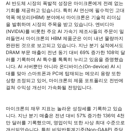
AI 반도체 시장의 폭발적 성장은 마이크론에게 전례 없는
기회를 제공하고 있습니다. 특히 AI 연산에 필수적인 고대
역폭 메모리(HBM) 분야에서 마이크론은 기술적 리더십
을 발휘하며 시장의 주목을 받고 있습니다. 엔비디아
(NVIDIA)를 비롯한 주요 AI 가속기 제조사들의 주문이 밀
려들면서 마이크론의 HBM 제품군은 이미 내년 물량까지
완판된 것으로 보고되고 있습니다. 지난 분기 실적에서도
DRAM 부문 매출이 전년 동기 대비 69% 증가한 108억 달
러를 기록하며 AI 특수를 톡톡히 누리고 있음을 증명했습
니다. AI 서버뿐만 아니라 온디바이스(On-device) AI 시
대를 맞아 스마트폰과 PC에 탑재되는 메모리 용량 또한
상향 조정되고 있어, 마이크론의 제품 포트폴리오 전반에
걸쳐 수익성 개선이 가속화될 전망입니다.
마이크론의 재무 지표는 놀라운 성장세를 기록하고 있습
니다. 지난 분기 매출은 전년 대비 57% 증가한 136억 4천
만 달러를 기록했으며, 영업이익 또한 사상 최대 수준으로
개선되었습니다. 특히 비일반회계기준(Non-GAAP) 주당