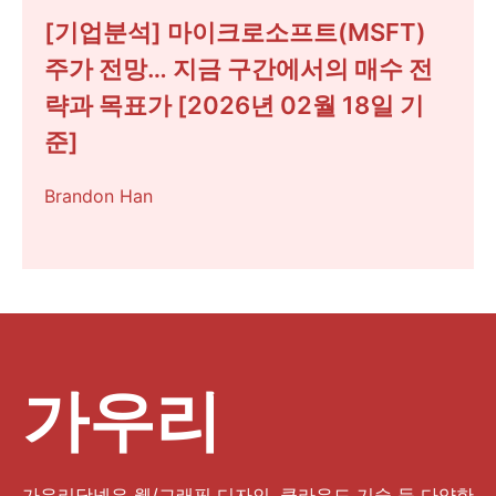
[기업분석] 마이크로소프트(MSFT)
주가 전망… 지금 구간에서의 매수 전
략과 목표가 [2026년 02월 18일 기
준]
Brandon Han
가우리
가우리닷넷은 웹/그래픽 디자인, 클라우드 기술 등 다양한