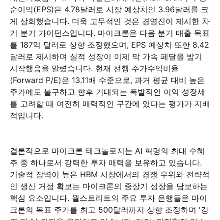
순이익(EPS)은 4.78달러로 시장 예상치인 3.96달러를 크
게 상회했습니다. 더욱 고무적인 것은 경영진이 제시한 차
기 분기 가이던스입니다. 마이크론은 다음 분기 매출 목표
를 187억 달러로 상향 조정했으며, EPS 예상치 또한 8.42
달러로 제시하며 실적 성장이 이제 막 가속 페달을 밟기
시작했음을 알렸습니다. 현재 선행 주가수익비율
(Forward P/E)은 13.11배 수준으로, 과거 평균 대비 높은
주가에도 불구하고 향후 기대되는 폭발적인 이익 성장세
를 고려할 때 여전히 매력적인 구간에 있다는 평가가 지배
적입니다.
결론적으로 마이크론 테크놀로지는 AI 혁명의 최대 수혜
주 중 하나로서 강력한 투자 매력을 보유하고 있습니다.
기술적 장벽이 높은 HBM 시장에서의 경쟁 우위와 전략적
인 생산 거점 확보는 마이크론의 중장기 성장을 담보하는
핵심 요소입니다. 월스트리트의 주요 투자 은행들은 마이
크론의 목표 주가를 최고 500달러까지 상향 조정하며 '강