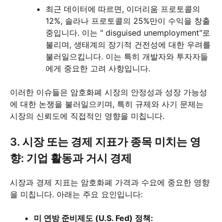
최근 데이터에 따르면, 이더리움 프로토콜의
12%, 솔라나 프로토콜의 25%만이 수익을 창출
중입니다. 이는 " disguised unemployment"로
불리며, 생태계의 장기적 건전성에 대한 우려를
불러일으킵니다. 이는 특히 개발자와 투자자들
에게 중요한 고려 사항입니다.
이러한 이슈들은 암호화폐 시장의 안정성과 성장 가능성
에 대한 논쟁을 불러일으키며, 특히 규제와 사기 문제는
시장의 신뢰도에 직접적인 영향을 미칩니다.
3. 시장 또는 경제 지표가 종목 미치는 영
향: 기업 활동과 거시 경제
시장과 경제 지표는 암호화폐 가격과 수요에 중요한 영향
을 미칩니다. 아래는 주요 요인입니다:
미 연방 준비제도 (U.S. Fed) 정책: