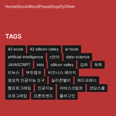
Home
Stock
WordPress
Shopify
Other
TAGS
42 ecole
42 sillicon valley
ai-tools
artificial-intelligence
c언어
data-science
JAVASCRIPT
kids
sillicon valley
강좌
독학
리눅스
부트캠프
비즈니스 페이지
생성적 인공지능 도구
실리콘밸리
워드프레스
웹프로그래밍
인공지능
자바스크립트
코딩스쿨
프로그래밍
프론트엔드
플러그인