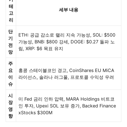
테
세부 내용
고
리
단
ETH: 공급 감소로 랠리 지속 가능성, SOL: $500
기
가능성, BNB: $800 강세, DOGE: $0.27 돌파 노
전
림, XRP: $6 목표 유지
망
주
요
홍콩 스테이블코인 경고, CoinShares EU MiCA
이
라이선스, 솔라나 러그풀, 프로토콜 수익성 우려
슈
시
미 Fed 금리 인하 압력, MARA Holdings 비트코
장
인 투자, Upexi SOL 보유 증가, Backed Finance
영
xStocks $300M
향