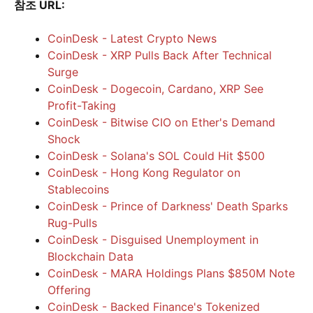
참조 URL:
CoinDesk - Latest Crypto News
CoinDesk - XRP Pulls Back After Technical
Surge
CoinDesk - Dogecoin, Cardano, XRP See
Profit-Taking
CoinDesk - Bitwise CIO on Ether's Demand
Shock
CoinDesk - Solana's SOL Could Hit $500
CoinDesk - Hong Kong Regulator on
Stablecoins
CoinDesk - Prince of Darkness' Death Sparks
Rug-Pulls
CoinDesk - Disguised Unemployment in
Blockchain Data
CoinDesk - MARA Holdings Plans $850M Note
Offering
CoinDesk - Backed Finance's Tokenized