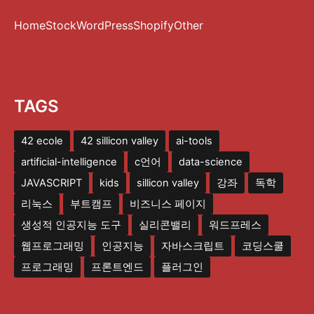
Home
Stock
WordPress
Shopify
Other
TAGS
42 ecole
42 sillicon valley
ai-tools
artificial-intelligence
c언어
data-science
JAVASCRIPT
kids
sillicon valley
강좌
독학
리눅스
부트캠프
비즈니스 페이지
생성적 인공지능 도구
실리콘밸리
워드프레스
웹프로그래밍
인공지능
자바스크립트
코딩스쿨
프로그래밍
프론트엔드
플러그인