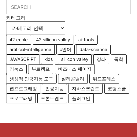
Search
카테고리
42 ecole
42 sillicon valley
ai-tools
artificial-intelligence
c언어
data-science
JAVASCRIPT
kids
sillicon valley
강좌
독학
리눅스
부트캠프
비즈니스 페이지
생성적 인공지능 도구
실리콘밸리
워드프레스
웹프로그래밍
인공지능
자바스크립트
코딩스쿨
프로그래밍
프론트엔드
플러그인