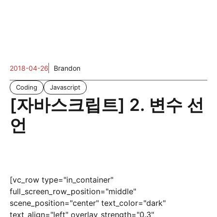
2018-04-26
Brandon
Coding
Javascript
[자바스크립트] 2. 변수 선
언
[vc_row type="in_container"
full_screen_row_position="middle"
scene_position="center" text_color="dark"
text_align="left" overlay_strength="0.3"