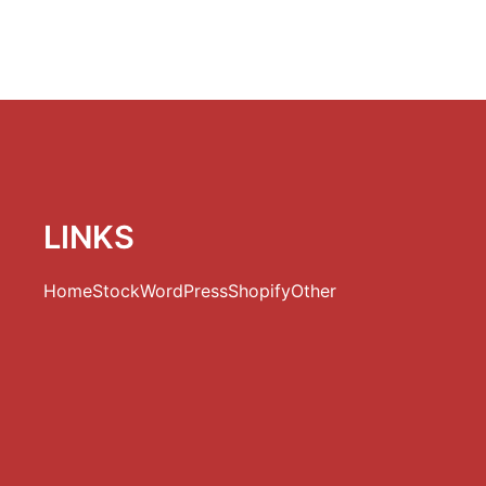
LINKS
Home
Stock
WordPress
Shopify
Other