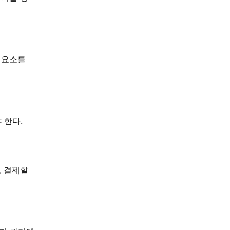
 요소를
 한다.
고 결제할