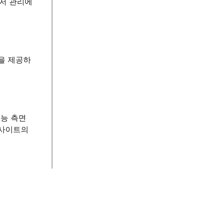
유저 관리에
을 제공하
기능 측면
 사이트의