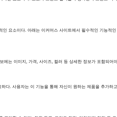
적인 요소이다. 아래는 이커머스 사이트에서 필수적인 기능적인
에는 이미지, 가격, 사이즈, 컬러 등 상세한 정보가 포함되어야
하다. 사용자는 이 기능을 통해 자신이 원하는 제품을 추가하